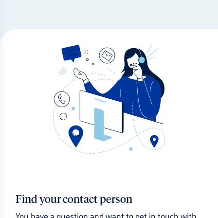
Find your contact person
You have a question and want to get in touch with 