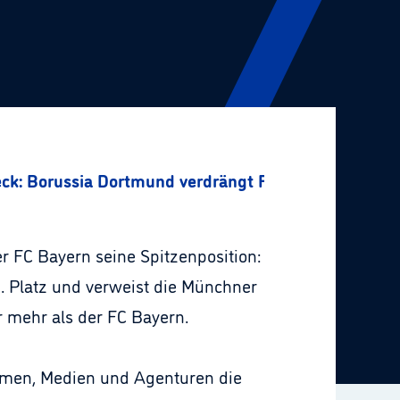
: Borussia Dortmund verdrängt FC Bayern von der 
 FC Bayern seine Spitzenposition:
. Platz und verweist die Münchner
 mehr als der FC Bayern.
men, Medien und Agenturen die