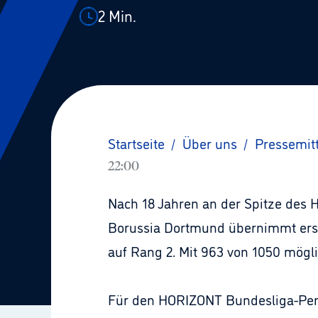
2
Min.
Startseite
/
Über uns
/
Pressemit
22:00
Nach 18 Jahren an der Spitze des 
Borussia Dortmund übernimmt erstm
auf Rang 2. Mit 963 von 1050 mög
Für den HORIZONT Bundesliga-Per