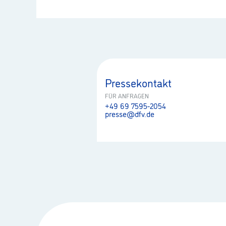
Pressekontakt
FÜR ANFRAGEN
+49 69 7595-2054
presse@dfv.de