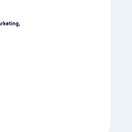
rketing,