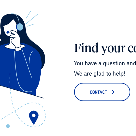
Find your c
You have a question and
We are glad to help!
CONTACT