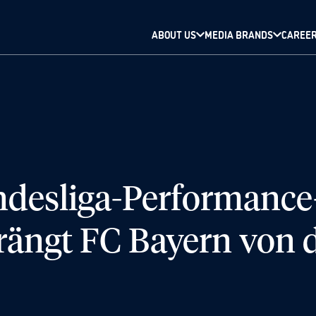
ABOUT US
MEDIA BRANDS
CAREE
esliga-Performance-
ängt FC Bayern von d