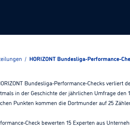
teilungen
/
HORIZONT Bundesliga-Performance-Check
HORIZONT Bundesliga-Performance-Checks verliert der
als in der Geschichte der jährlichen Umfrage den 1
lichen Punkten kommen die Dortmunder auf 25 Zähler
formance-Check bewerten 15 Experten aus Unterneh