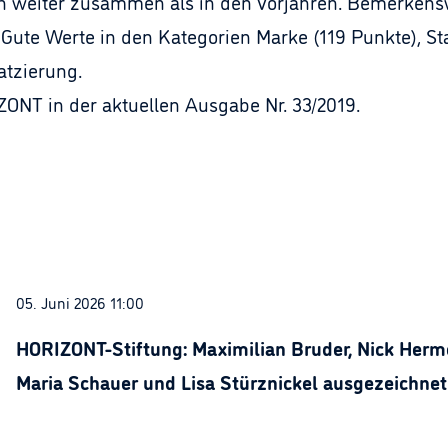
h weiter zusammen als in den Vorjahren. Bemerkenswer
Gute Werte in den Kategorien Marke (119 Punkte), St
atzierung.
ZONT in der aktuellen Ausgabe Nr. 33/2019.
05. Juni 2026 11:00
HORIZONT-Stiftung: Maximilian Bruder, Nick Herme
Maria Schauer und Lisa Stürznickel ausgezeichnet