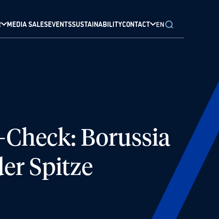
R
MEDIA SALES
EVENTS
SUSTAINABILITY
CONTACT
EN
Check: Borussia
er Spitze