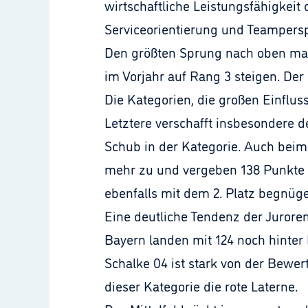
wirtschaftliche Leistungsfähigkeit
Serviceorientierung und Teamperspe
Den größten Sprung nach oben mach
im Vorjahr auf Rang 3 steigen. Der 
Die Kategorien, die großen Einfl
Letztere verschafft insbesondere 
Schub in der Kategorie. Auch beim
mehr zu und vergeben 138 Punkte a
ebenfalls mit dem 2. Platz begnü
Eine deutliche Tendenz der Jurore
Bayern landen mit 124 noch hinter 
Schalke 04 ist stark von der Bewe
dieser Kategorie die rote Laterne.