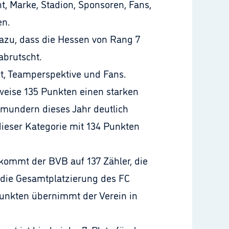
t, Marke, Stadion, Sponsoren, Fans,
en.
azu, dass die Hessen von Rang 7
abrutscht.
t, Teamperspektive und Fans.
weise 135 Punkten einen starken
tmundern dieses Jahr deutlich
ieser Kategorie mit 134 Punkten
 kommt der BVB auf 137 Zähler, die
h die Gesamtplatzierung des FC
Punkten übernimmt der Verein in