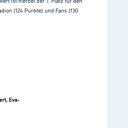
t ist hierbei der 7. Platz für den
adion (124 Punkte) und Fans (130
rt, Eva-