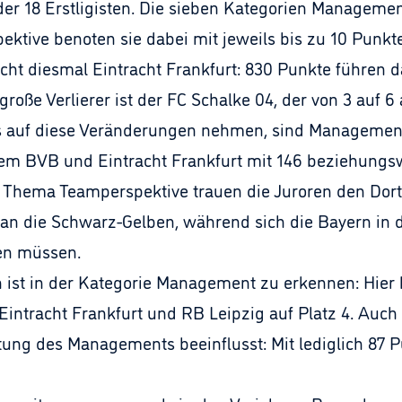
 der 18 Erstligisten. Die sieben Kategorien Managemen
ktive benoten sie dabei mit jeweils bis zu 10 Punkt
t diesmal Eintracht Frankfurt: 830 Punkte führen d
große Verlierer ist der FC Schalke 04, der von 3 auf 6 
uss auf diese Veränderungen nehmen, sind Managemen
dem BVB und Eintracht Frankfurt mit 146 beziehungs
 Thema Teamperspektive trauen die Juroren den Dor
n die Schwarz-Gelben, während sich die Bayern in d
gen müssen.
n ist in der Kategorie Management zu erkennen: Hier
Eintracht Frankfurt und RB Leipzig auf Platz 4. Auc
rtung des Managements beeinflusst: Mit lediglich 87 