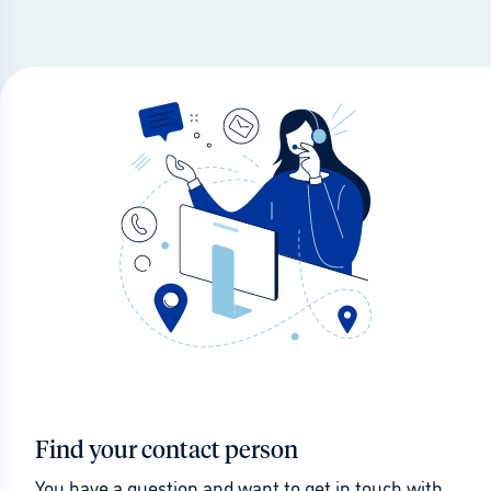
Find your contact person
You have a question and want to get in touch with 