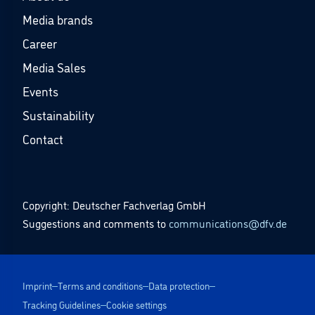
Media brands
Career
Media Sales
Events
Sustainability
Contact
Copyright: Deutscher Fachverlag GmbH
Suggestions and comments to
communications@dfv.de
Imprint
Terms and conditions
Data protection
Tracking Guidelines
Cookie settings