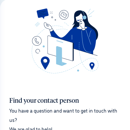
Find your contact person
You have a question and want to get in touch with 
us?
We are glad to help!