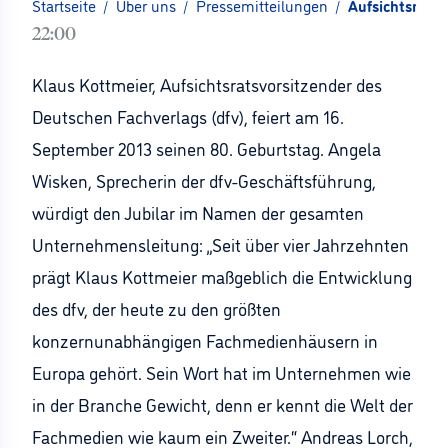
Startseite
/
Über uns
/
Pressemitteilungen
/
Aufsichtsratsv
22:00
Klaus Kottmeier, Aufsichtsratsvorsitzender des
Deutschen Fachverlags (dfv), feiert am 16.
September 2013 seinen 80. Geburtstag. Angela
Wisken, Sprecherin der dfv-Geschäftsführung,
würdigt den Jubilar im Namen der gesamten
Unternehmensleitung: „Seit über vier Jahrzehnten
prägt Klaus Kottmeier maßgeblich die Entwicklung
des dfv, der heute zu den größten
konzernunabhängigen Fachmedienhäusern in
Europa gehört. Sein Wort hat im Unternehmen wie
in der Branche Gewicht, denn er kennt die Welt der
Fachmedien wie kaum ein Zweiter.“ Andreas Lorch,