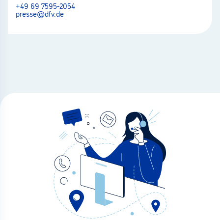
+49 69 7595-2054
presse@dfv.de