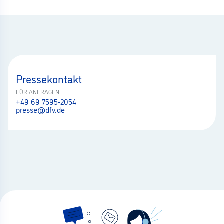
Pressekontakt
FÜR ANFRAGEN
+49 69 7595-2054
presse@dfv.de