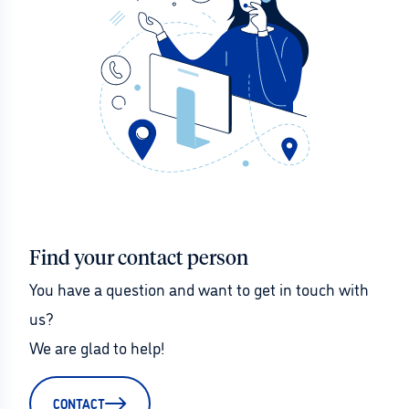
Find your contact person
You have a question and want to get in touch with 
us?
We are glad to help!
CONTACT