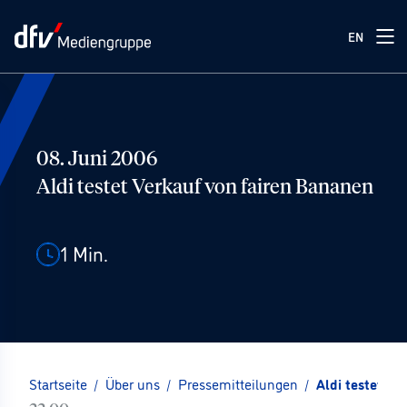
EN
08. Juni 2006
Aldi testet Verkauf von fairen Bananen
1
Min.
Startseite
/
Über uns
/
Pressemitteilungen
/
Aldi testet Ve