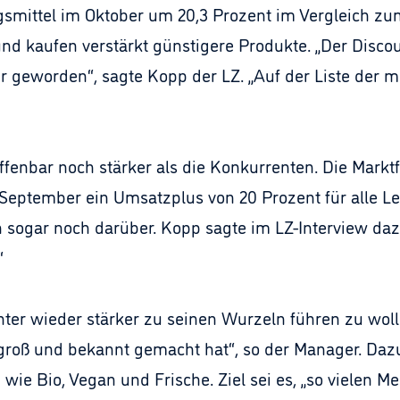
ngsmittel im Oktober um 20,3 Prozent im Vergleich z
nd kaufen verstärkt günstigere Produkte. „Der Discou
er geworden“, sagte Kopp der LZ. „Auf der Liste der
offenbar noch stärker als die Konkurrenten. Die Marktf
eptember ein Umsatzplus von 20 Prozent für alle Le
 sogar noch darüber. Kopp sagte im LZ-Interview dazu
“
ter wieder stärker zu seinen Wurzeln führen zu wolle
groß und bekannt gemacht hat“, so der Manager. Daz
ie Bio, Vegan und Frische. Ziel sei es, „so vielen M