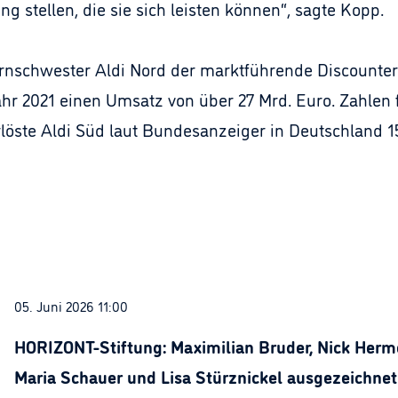
 stellen, die sie sich leisten können“, sagte Kopp.
rnschwester Aldi Nord der marktführende Discounte
hr 2021 einen Umsatz von über 27 Mrd. Euro. Zahlen f
erlöste Aldi Süd laut Bundesanzeiger in Deutschland 1
05. Juni 2026 11:00
HORIZONT-Stiftung: Maximilian Bruder, Nick Herme
Maria Schauer und Lisa Stürznickel ausgezeichnet