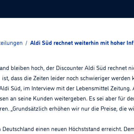
teilungen
/
Aldi Süd rechnet weiterhin mit hoher Inf
and bleiben hoch, der Discounter Aldi Süd rechnet nic
ist, dass die Zeiten leider noch schwieriger werden 
ldi Süd, im Interview mit der Lebensmittel Zeitung. 
isen an seine Kunden weitergeben. Es sei aber für den
n. „Grundsätzlich erhöhen wir nur die Preise, die w
t in Deutschland einen neuen Höchststand erreicht. D