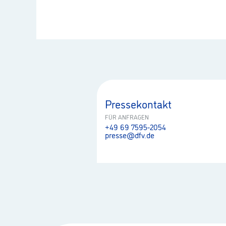
Pressekontakt
FÜR ANFRAGEN
+49 69 7595-2054
presse@dfv.de