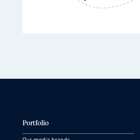
Portfolio
Our media brands