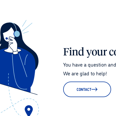
Find your c
You have a question and
We are glad to help!
CONTACT