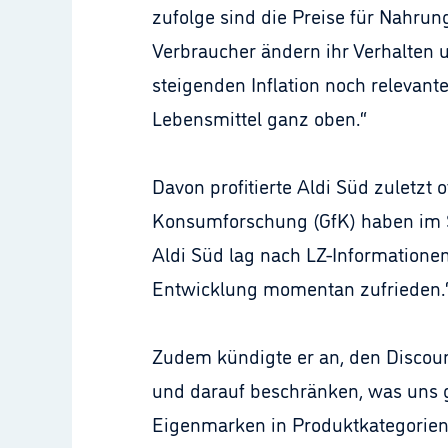
zufolge sind die Preise für Nahru
Verbraucher ändern ihr Verhalten u
steigenden Inflation noch relevant
Lebensmittel ganz oben.“
Davon profitierte Aldi Süd zuletzt 
Konsumforschung (GfK) haben im S
Aldi Süd lag nach LZ-Informationen
Entwicklung momentan zufrieden.
Zudem kündigte er an, den Discoun
und darauf beschränken, was uns 
Eigenmarken in Produktkategorien w