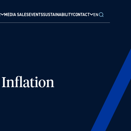
R
MEDIA SALES
EVENTS
SUSTAINABILITY
CONTACT
EN
Inflation