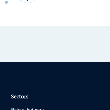
Sectors
Bakery Industry