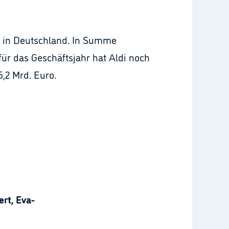
r in Deutschland. In Summe
ür das Geschäftsjahr hat Aldi noch
5,2 Mrd. Euro.
rt, Eva-