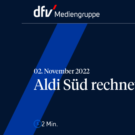
02. November 2022
Aldi Süd rechne
2
Min.