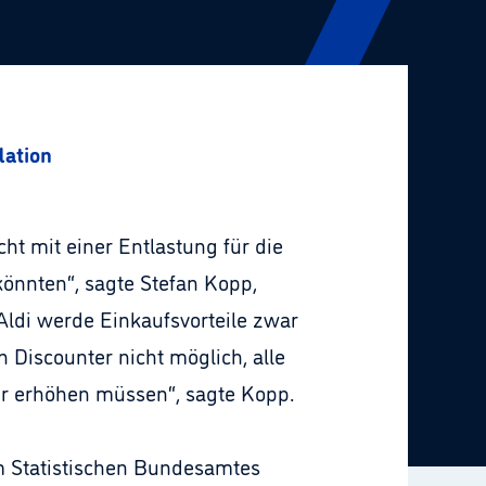
lation
ht mit einer Entlastung für die
könnten“, sagte Stefan Kopp,
Aldi werde Einkaufsvorteile zwar
 Discounter nicht möglich, alle
ir erhöhen müssen“, sagte Kopp.
em Statistischen Bundesamtes