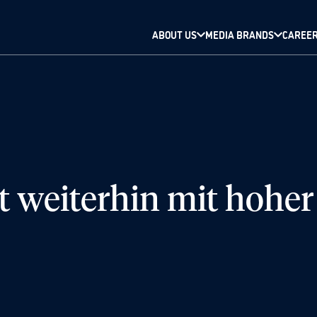
ABOUT US
MEDIA BRANDS
CAREE
t weiterhin mit hoher 