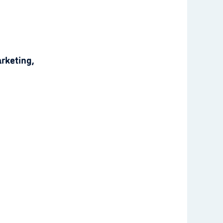
rketing,