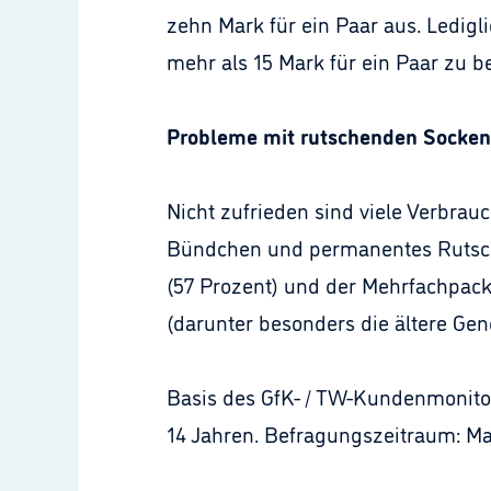
zehn Mark für ein Paar aus. Ledigl
mehr als 15 Mark für ein Paar zu b
Probleme mit rutschenden Socken
Nicht zufrieden sind viele Verbrau
Bündchen und permanentes Rutsche
(57 Prozent) und der Mehrfachpacku
(darunter besonders die ältere Ge
Basis des GfK- / TW-Kundenmonitor
14 Jahren. Befragungszeitraum: Ma