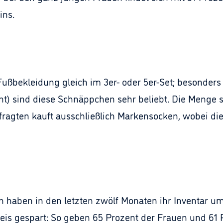
ins.
Fußbekleidung gleich im 3er- oder 5er-Set; besonders
t) sind diese Schnäppchen sehr beliebt. Die Menge sp
efragten kauft ausschließlich Markensocken, wobei di
n haben in den letzten zwölf Monaten ihr Inventar 
Preis gespart: So geben 65 Prozent der Frauen und 61