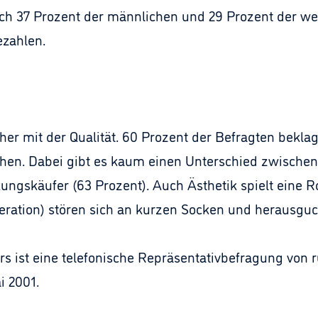
ich 37 Prozent der männlichen und 29 Prozent der wei
ezahlen.
cher mit der Qualität. 60 Prozent der Befragten bekla
n. Dabei gibt es kaum einen Unterschied zwischen
ngskäufer (63 Prozent). Auch Ästhetik spielt eine Rol
neration) stören sich an kurzen Socken und herausg
s ist eine telefonische Repräsentativbefragung von
i 2001.