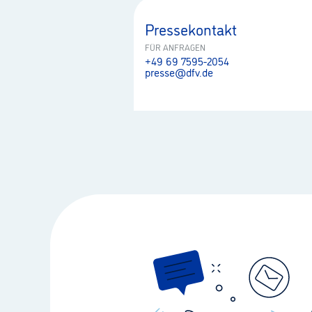
Pressekontakt
FÜR ANFRAGEN
+49 69 7595-2054
presse@dfv.de