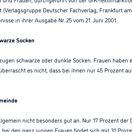
ft (Verlagsgruppe Deutscher Fachverlag, Frankfurt am 
nisse in ihrer Ausgabe Nr. 25 vom 21. Juni 2001.
hwarze Socken
zugen schwarze oder dunkle Socken. Frauen haben ei
 überrascht es nicht, dass bei ihnen nur 45 Prozent 
emeinde
gemein nicht besonders gut an. Nur 17 Prozent der 
 bei den ganz jungen Frauen findet sich mit 31 Proz