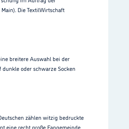
Main). Die TextilWirtschaft
ne breitere Auswahl bei der
auf dunkle oder schwarze Socken
Deutschen zählen witzig bedruckte
ent eine recht große Fangemeinde