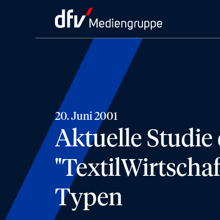
20. Juni 2001
Aktuelle Studie
"TextilWirtschaf
Typen