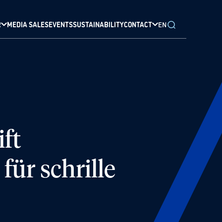
R
MEDIA SALES
EVENTS
SUSTAINABILITY
CONTACT
EN
ft
für schrille