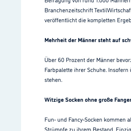
Branchenzeitschrift TextilWirtscha
veröffentlicht die kompletten Ergeb
Mehrheit der Männer steht auf sc
Über 60 Prozent der Männer bevor
Farbpalette ihrer Schuhe. Insofern
stehen.
Witzige Socken ohne große Fang
Fun- und Fancy-Socken kommen all
Strümpfe zu ihrem Bestand. Einzig