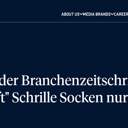
ABOUT US
MEDIA BRANDS
CAREE
 der Branchenzeitschri
t" Schrille Socken nur 