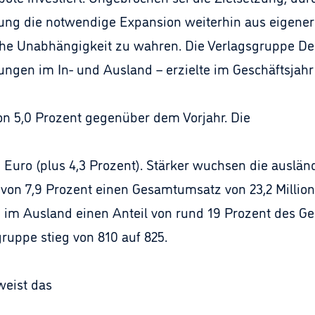
kung die notwendige Expansion weiterhin aus eigener 
he Unabhängigkeit zu wahren. Die Verlagsgruppe Deu
ungen im In- und Ausland – erzielte im Geschäftsjah
von 5,0 Prozent gegenüber dem Vorjahr. Die
n Euro (plus 4,3 Prozent). Stärker wuchsen die auslän
von 7,9 Prozent einen Gesamtumsatz von 23,2 Millione
en im Ausland einen Anteil von rund 19 Prozent des 
gruppe stieg von 810 auf 825.
weist das