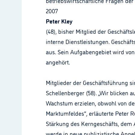
betriebswirtschaftliche Fragen de
2007
Peter Kley
(48), bisher Mitglied der Geschäfts
interne Dienstleistungen. Geschäft
aus. Sein Aufgabengebiet wird von
angehört.
Mitglieder der Geschäftsführung sin
Schellenberger (58). „Wir blicken 
Wachstum erzielen, obwohl von de
Marktumfeldes“, erläuterte Peter 
Stärkung des Kerngeschäfts, dem A
werde in neue publizistische Angeb