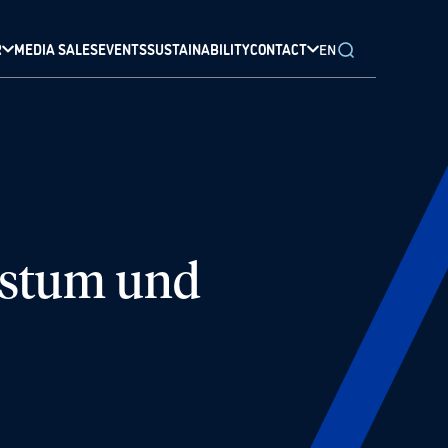
R
MEDIA SALES
EVENTS
SUSTAINABILITY
CONTACT
EN
hstum und