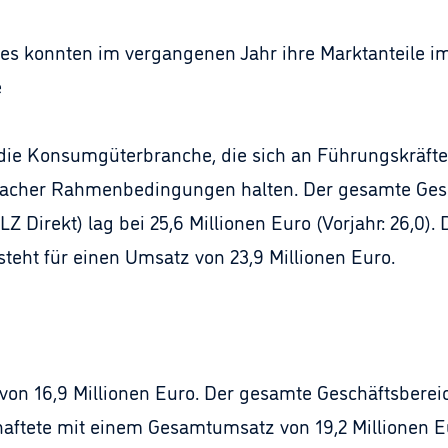
ges konnten im vergangenen Jahr ihre Marktanteile 
e
r die Konsumgüterbranche, die sich an Führungskräfte 
nfacher Rahmenbedingungen halten. Der gesamte Gesc
 Direkt) lag bei 25,6 Millionen Euro (Vorjahr: 26,0). D
steht für einen Umsatz von 23,9 Millionen Euro.
on 16,9 Millionen Euro. Der gesamte Geschäftsbereich
aftete mit einem Gesamtumsatz von 19,2 Millionen E