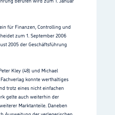
ührung berufen wird zum 1. Januar
ein für Finanzen, Controlling und
 scheidet zum 1. September 2006
gust 2005 der Geschäftsführung
Peter Kley (48) und Michael
e Fachverlag konnte werthaltiges
 trotz eines nicht einfachen
rk gelte auch weiterhin der
weiterer Marktanteile. Daneben
rch Ausweitung der verlegerischen