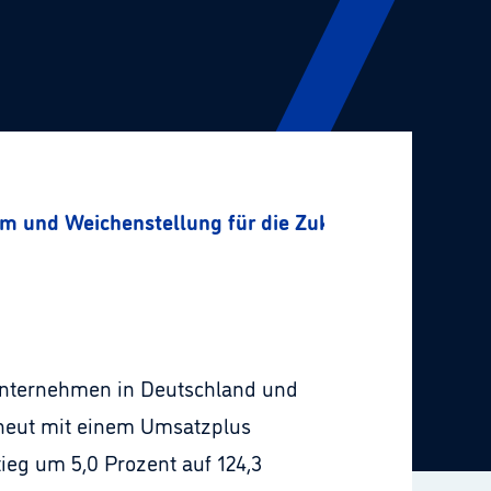
m und Weichenstellung für die Zukunft
nternehmen in Deutschland und
erneut mit einem Umsatzplus
ieg um 5,0 Prozent auf 124,3