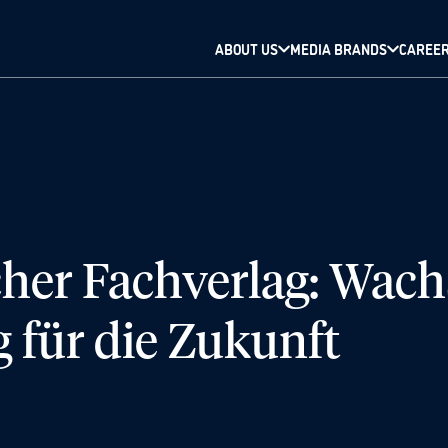
ABOUT US
MEDIA BRANDS
CAREE
cher Fachverlag: Wac
 für die Zukunft