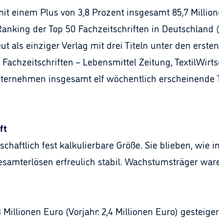
it einem Plus von 3,8 Prozent insgesamt 85,7 Millio
 Ranking der Top 50 Fachzeitschriften in Deutschlan
t als einziger Verlag mit drei Titeln unter den erste
Fachzeitschriften – Lebensmittel Zeitung, TextilWir
ernehmen insgesamt elf wöchentlich erscheinende T
ft
schaftlich fest kalkulierbare Größe. Sie blieben, wie 
esamterlösen erfreulich stabil. Wachstumsträger wa
Millionen Euro (Vorjahr: 2,4 Millionen Euro) gesteige