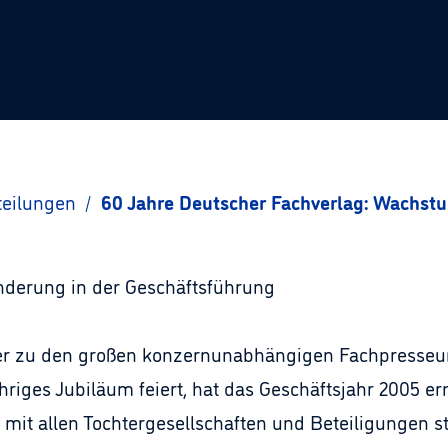
teilungen
/
60 Jahre Deutscher Fachverlag: Wachstu
nderung in der Geschäftsführung
er zu den großen konzernunabhängigen Fachpresseu
hriges Jubiläum feiert, hat das Geschäftsjahr 2005 
it allen Tochtergesellschaften und Beteiligungen st