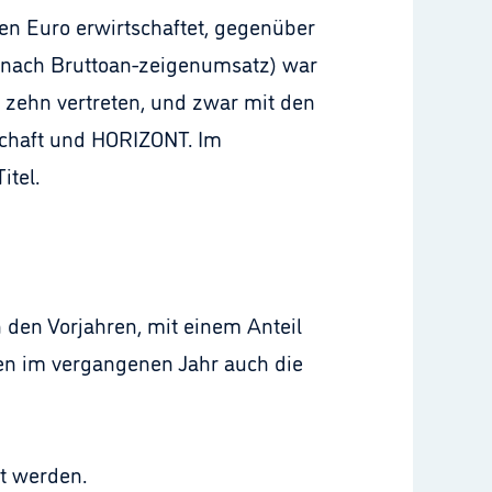
nen Euro erwirtschaftet, gegenüber
d (nach Bruttoan-zeigenumsatz) war
n zehn vertreten, und zwar mit den
tschaft und HORIZONT. Im
itel.
in den Vorjahren, mit einem Anteil
ren im vergangenen Jahr auch die
rt werden.