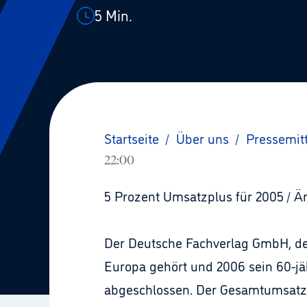
5
Min.
Startseite
/
Über uns
/
Pressemit
22:00
5 Prozent Umsatzplus für 2005 / Ä
Der Deutsche Fachverlag GmbH, d
Europa gehört und 2006 sein 60-jä
abgeschlossen. Der Gesamtumsatz m