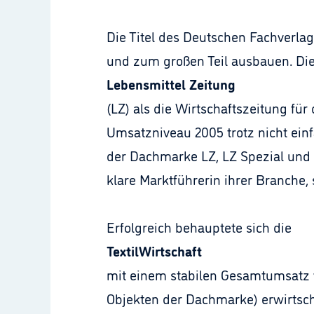
Die Titel des Deutschen Fachverla
und zum großen Teil ausbauen. Di
Lebensmittel Zeitung
(LZ) als die Wirtschaftszeitung fü
Umsatzniveau 2005 trotz nicht ei
der Dachmarke LZ, LZ Spezial und LZ
klare Marktführerin ihrer Branche, 
Erfolgreich behauptete sich die
TextilWirtschaft
mit einem stabilen Gesamtumsatz v
Objekten der Dachmarke) erwirtsch