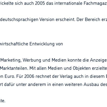
wickelte sich auch 2005 das internationale Fachmagaz
r deutschsprachigen Version erscheint. Der Bereich er
wirtschaftliche Entwicklung von
r Marketing, Werbung und Medien konnte die Anzeigen
Marktanteilen. Mit allen Medien und Objekten erziel
en Euro. Für 2006 rechnet der Verlag auch in diesem 
rt dafür unter anderem in einen weiteren Ausbau des
te.