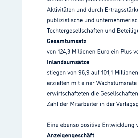
Aktivitäten und durch Ertragsstär
publizistische und unternehmerisc
Tochtergesellschaften und Beteilig
Gesamtumsatz
von 124,3 Millionen Euro ein Plus 
Inlandsumsätze
stiegen von 96,9 auf 101,1 Millione
erzielten mit einer Wachstumsrate 
erwirtschafteten die Gesellschaft
Zahl der Mitarbeiter in der Verlags
Eine ebenso positive Entwicklung 
Anzeigengeschäft