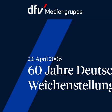
23. April 2006
60 Jahre Deuts
Weichenstellung