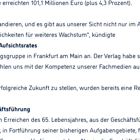
erreichten 101,1 Millionen Euro (plus 4,3 Prozent).
andieren, und es gibt aus unserer Sicht nicht nur im
ichkeiten für weiteres Wachstum“, kündigte
Aufsichtsrates
lagsgruppe in Frankfurt am Main an. Der Verlag habe 
fühlen uns mit der Kompetenz unserer Fachmedien auch
folgreiche Zukunft zu stellen, wurden bereits eine 
äftsführung
 Erreichen des 65. Lebensjahres, aus der Geschäfts
, in Fortführung seiner bisherigen Aufgabengebiete, f