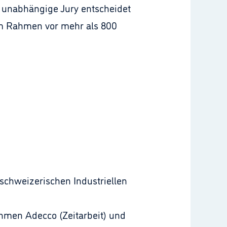
e, unabhängige Jury entscheidet
hem Rahmen vor mehr als 800
-schweizerischen Industriellen
hmen Adecco (Zeitarbeit) und