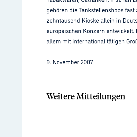
gehören die Tankstellenshops fast 
zehntausend Kioske allein in Deut
europäischen Konzern entwickelt. I
allem mit international tätigen Gr
9. November 2007
Weitere Mitteilungen