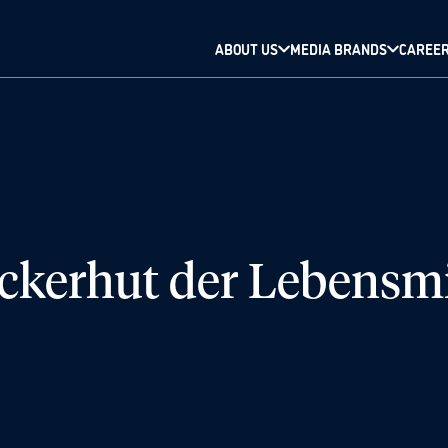
ABOUT US
MEDIA BRANDS
CAREE
ckerhut der Lebensmi