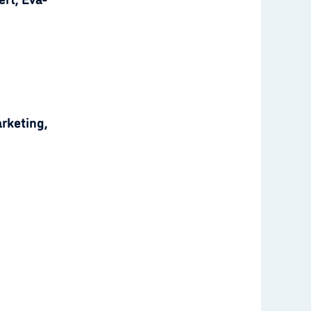
rketing,