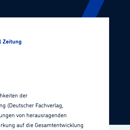
l Zeitung
hkeiten der
ng (Deutscher Fachverlag,
stungen von herausragenden
Wirkung auf die Gesamtentwicklung