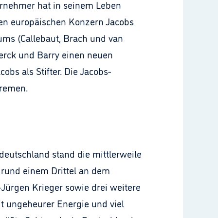
ernehmer hat in seinem Leben
den europäischen Konzern Jacobs
iums (Callebaut, Brach und van
werck und Barry einen neuen
bs als Stifter. Die Jacobs-
Bremen.
deutschland stand die mittlerweile
u rund einem Drittel an dem
-Jürgen Krieger sowie drei weitere
t ungeheurer Energie und viel