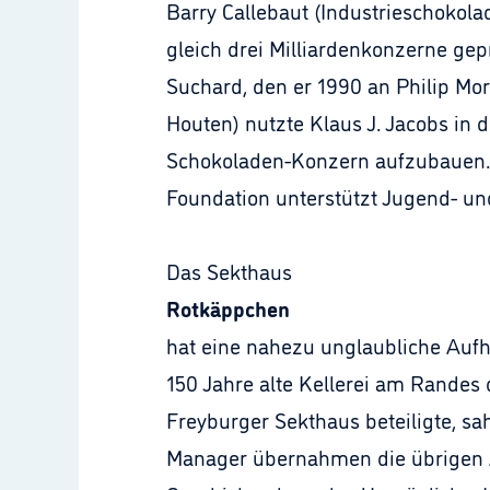
Barry Callebaut (Industrieschoko
gleich drei Milliardenkonzerne ge
Suchard, den er 1990 an Philip Mor
Houten) nutzte Klaus J. Jacobs in
Schokoladen-Konzern aufzubauen. Vo
Foundation unterstützt Jugend- un
Das Sekthaus
Rotkäppchen
hat eine nahezu unglaubliche Aufho
150 Jahre alte Kellerei am Randes 
Freyburger Sekthaus beteiligte, sa
Manager übernahmen die übrigen An