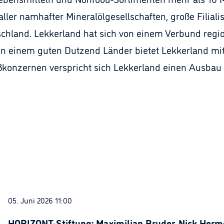
aller namhafter Mineralölgesellschaften, große Filial
schland. Lekkerland hat sich von einem Verbund regi
n einem guten Dutzend Länder bietet Lekkerland mitt
oßkonzernen verspricht sich Lekkerland einen Ausbau 
05. Juni 2026 11:00
HORIZONT-Stiftung: Maximilian Bruder, Nick Herme