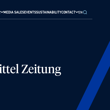
R
MEDIA SALES
EVENTS
SUSTAINABILITY
CONTACT
EN
ttel Zeitung