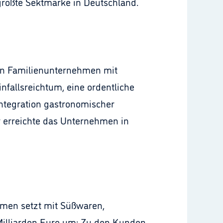
größte Sektmarke in Deutschland.
hen Familienunternehmen mit
nfallsreichtum, eine ordentliche
ntegration gastronomischer
r erreichte das Unternehmen in
hmen setzt mit Süßwaren,
Milliarden Euro um: Zu den Kunden