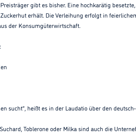
 Preisträger gibt es bisher. Eine hochkarätig besetzt
Zuckerhut erhält. Die Verleihung erfolgt in feierlic
s der Konsumgüterwirtschaft.
:
ien
en sucht“, heißt es in der Laudatio über den deutsch
Suchard, Toblerone oder Milka sind auch die Unterne