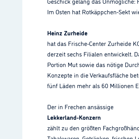
Geschick gelang das Unmögliche: H
Im Osten hat Rotkäppchen-Sekt wie
Heinz Zurheide
hat das Frische-Center Zurheide 
derzeit sechs Filialen entwickelt. 
Portion Mut sowie das nötige Durc
Konzepte in die Verkaufsfläche be
fünf Läden mehr als 60 Millionen 
Der in Frechen ansässige
Lekkerland-Konzern
zählt zu den größten Fachgroßhän
Tabakwaren, Getränken, frischen 