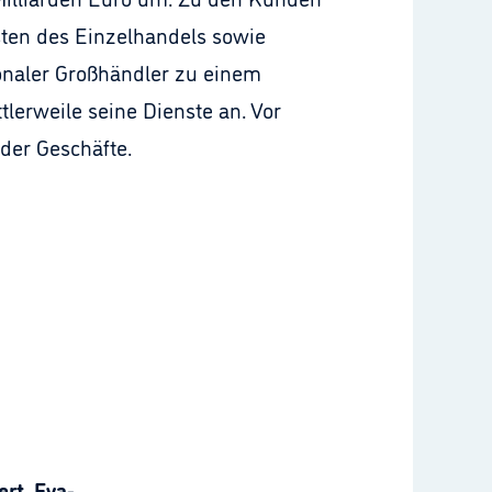
isten des Einzelhandels sowie
onaler Großhändler zu einem
lerweile seine Dienste an. Vor
der Geschäfte.
rt, Eva-