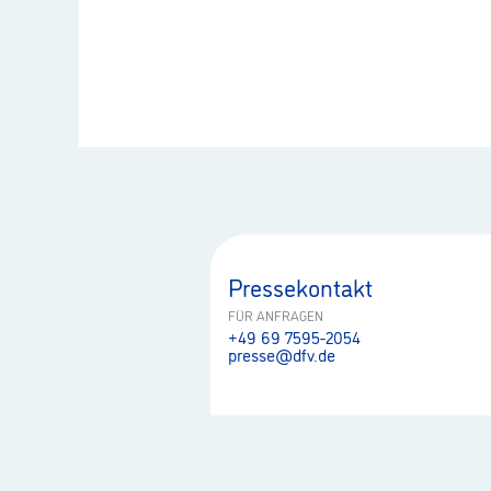
Pressekontakt
FÜR ANFRAGEN
+49 69 7595-2054
presse@dfv.de