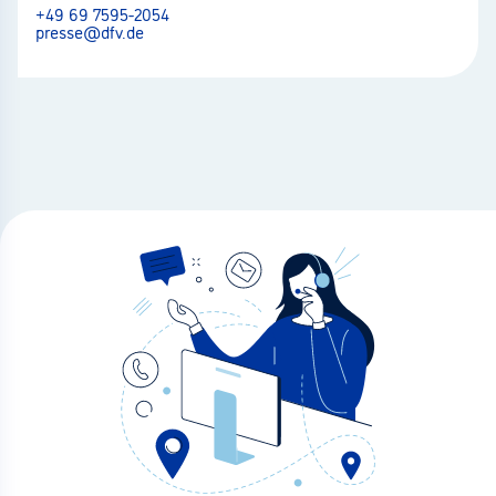
+49 69 7595-2054
presse@dfv.de