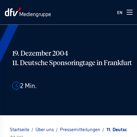
EN
19. Dezember 2004
11. Deutsche Sponsoringtage in Frankfurt
2
Min.
Startseite
/
Über uns
/
Pressemitteilungen
/
11. Deutsche S