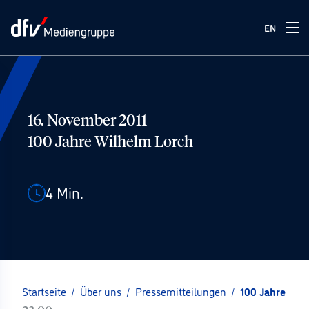
EN
16. November 2011
100 Jahre Wilhelm Lorch
4
Min.
Startseite
/
Über uns
/
Pressemitteilungen
/
100 Jahre Wil