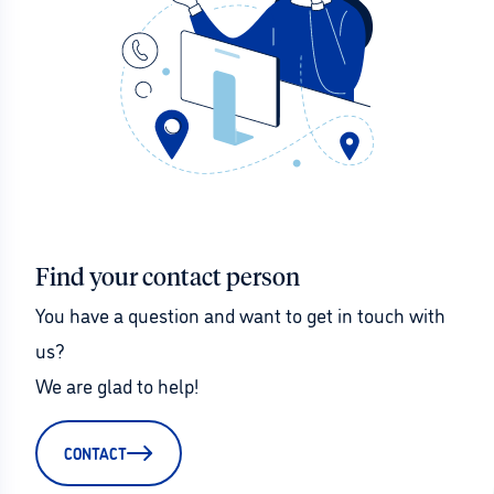
Find your contact person
You have a question and want to get in touch with 
us?
We are glad to help!
CONTACT