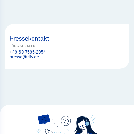
Pressekontakt
FÜR ANFRAGEN
+49 69 7595-2054
presse@dfv.de