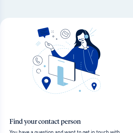
Find your contact person
You have a question and want to get in touch with 