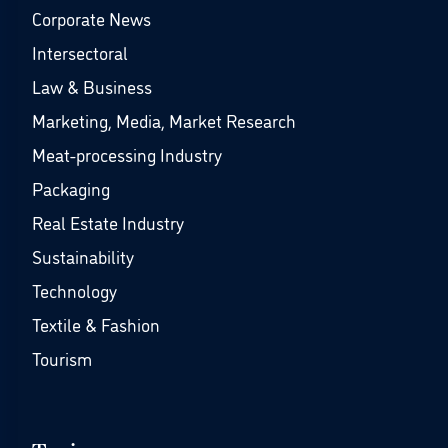
Corporate News
Intersectoral
Law & Business
Marketing, Media, Market Research
Meat-processing Industry
Packaging
Real Estate Industry
Sustainability
Technology
Textile & Fashion
Tourism